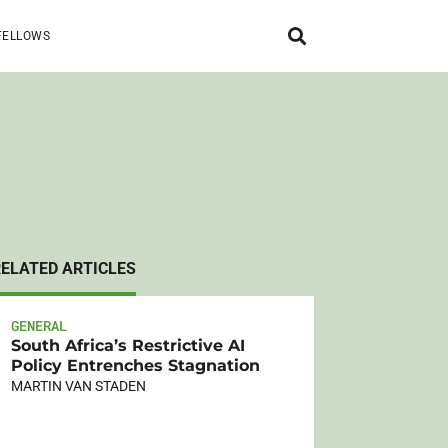
FELLOWS
RELATED ARTICLES
GENERAL
South Africa’s Restrictive AI
Policy Entrenches Stagnation
MARTIN VAN STADEN